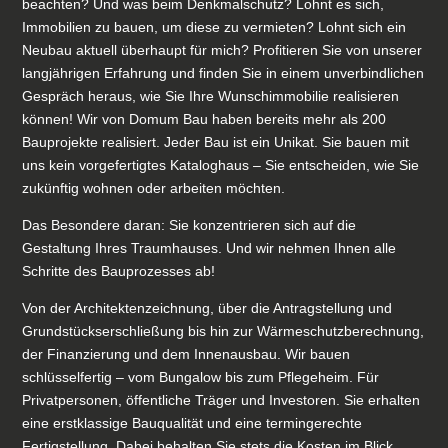
beachten? Und was beim Denkmalschutz? Lohnt es sich,
Immobilien zu bauen, um diese zu vermieten? Lohnt sich ein
Neubau aktuell überhaupt für mich? Profitieren Sie von unserer
langjährigen Erfahrung und finden Sie in einem unverbindlichen
Gespräch heraus, wie Sie Ihre Wunschimmobilie realisieren
können! Wir von Domum Bau haben bereits mehr als 200
Bauprojekte realisiert. Jeder Bau ist ein Unikat. Sie bauen mit
uns kein vorgefertigtes Kataloghaus – Sie entscheiden, wie Sie
zukünftig wohnen oder arbeiten möchten.
Das Besondere daran: Sie konzentrieren sich auf die
Gestaltung Ihres Traumhauses. Und wir nehmen Ihnen alle
Schritte des Bauprozesses ab!
Von der Architektenzeichnung, über die Antragstellung und
Grundstückserschließung bis hin zur Wärmeschutzberechnung,
der Finanzierung und dem Innenausbau. Wir bauen
schlüsselfertig – vom Bungalow bis zum Pflegeheim. Für
Privatpersonen, öffentliche Träger und Investoren. Sie erhalten
eine erstklassige Bauqualität und eine termingerechte
Fertigstellung. Dabei behalten Sie stets die Kosten im Blick,