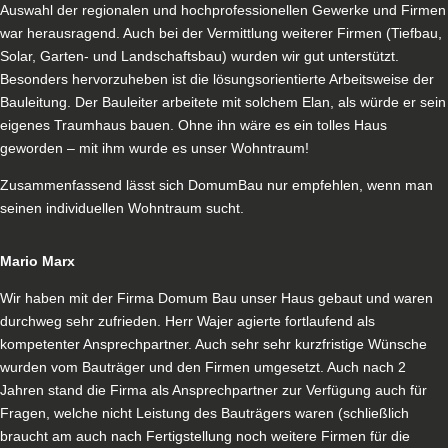
Auswahl der regionalen und hochprofessionellen Gewerke und Firmen
war herausragend. Auch bei der Vermittlung weiterer Firmen (Tiefbau,
Solar, Garten- und Landschaftsbau) wurden wir gut unterstützt.
Besonders hervorzuheben ist die lösungsorientierte Arbeitsweise der
Bauleitung. Der Bauleiter arbeitete mit solchem Elan, als würde er sein
eigenes Traumhaus bauen. Ohne ihn wäre es ein tolles Haus
geworden – mit ihm wurde es unser Wohntraum!
Zusammenfassend lässt sich DomumBau nur empfehlen, wenn man
seinen individuellen Wohntraum sucht.
Mario Marx
Wir haben mit der Firma Domum Bau unser Haus gebaut und waren
durchweg sehr zufrieden. Herr Wajer agierte fortlaufend als
kompetenter Ansprechpartner. Auch sehr sehr kurzfristige Wünsche
wurden vom Bauträger und den Firmen umgesetzt. Auch nach 2
Jahren stand die Firma als Ansprechpartner zur Verfügung auch für
Fragen, welche nicht Leistung des Bauträgers waren (schließlich
braucht am auch nach Fertigstellung noch weitere Firmen für die