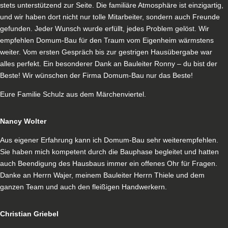
stets unterstützend zur Seite. Die familiäre Atmosphäre ist einzigartig,
und wir haben dort nicht nur tolle Mitarbeiter, sondern auch Freunde
gefunden. Jeder Wunsch wurde erfüllt, jedes Problem gelöst. Wir
empfehlen Domum-Bau für den Traum vom Eigenheim wärmstens
weiter. Vom ersten Gespräch bis zur gestrigen Hausübergabe war
alles perfekt. Ein besonderer Dank an Bauleiter Ronny – du bist der
Beste! Wir wünschen der Firma Domum-Bau nur das Beste!
Eure Familie Schulz aus dem Märchenviertel.
Nancy Wolter
Aus eigener Erfahrung kann ich Domum-Bau sehr weiterempfehlen.
Sie haben mich kompetent durch die Bauphase begleitet und hatten
auch Beendigung des Hausbaus immer ein offenes Ohr für Fragen.
Danke an Herrn Wajer, meinem Bauleiter Herrn Thiele und dem
ganzen Team und auch den fleißigen Handwerkern.
Christian Griebel