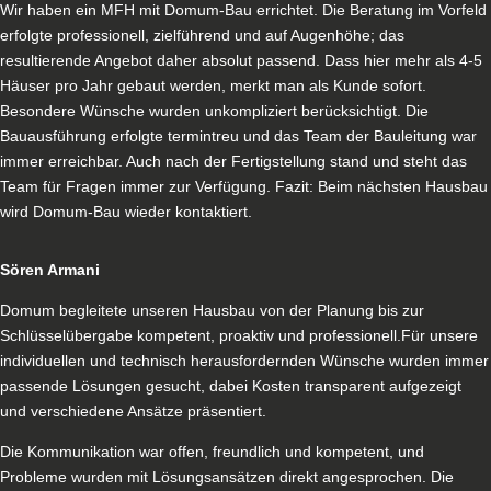
Wir haben ein MFH mit Domum-Bau errichtet. Die Beratung im Vorfeld
erfolgte professionell, zielführend und auf Augenhöhe; das
resultierende Angebot daher absolut passend. Dass hier mehr als 4-5
Häuser pro Jahr gebaut werden, merkt man als Kunde sofort.
Besondere Wünsche wurden unkompliziert berücksichtigt. Die
Bauausführung erfolgte termintreu und das Team der Bauleitung war
immer erreichbar. Auch nach der Fertigstellung stand und steht das
Team für Fragen immer zur Verfügung. Fazit: Beim nächsten Hausbau
wird Domum-Bau wieder kontaktiert.
Sören Armani
Domum begleitete unseren Hausbau von der Planung bis zur
Schlüsselübergabe kompetent, proaktiv und professionell.Für unsere
individuellen und technisch herausfordernden Wünsche wurden immer
passende Lösungen gesucht, dabei Kosten transparent aufgezeigt
und verschiedene Ansätze präsentiert.
Die Kommunikation war offen, freundlich und kompetent, und
Probleme wurden mit Lösungsansätzen direkt angesprochen. Die