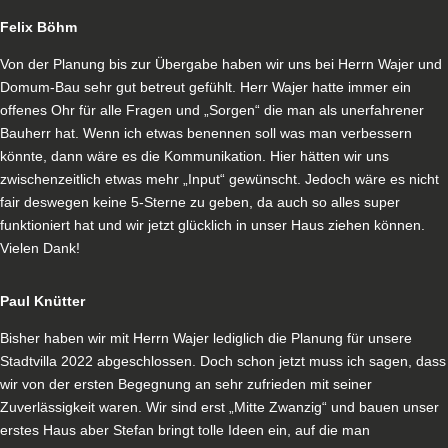
Felix Böhm
Von der Planung bis zur Übergabe haben wir uns bei Herrn Wajer und
Domum-Bau sehr gut betreut gefühlt. Herr Wajer hatte immer ein
offenes Ohr für alle Fragen und „Sorgen“ die man als unerfahrener
Bauherr hat. Wenn ich etwas benennen soll was man verbessern
könnte, dann wäre es die Kommunikation. Hier hätten wir uns
zwischenzeitlich etwas mehr „Input“ gewünscht. Jedoch wäre es nicht
fair deswegen keine 5-Sterne zu geben, da auch so alles super
funktioniert hat und wir jetzt glücklich in unser Haus ziehen können.
Vielen Dank!
Paul Knütter
Bisher haben wir mit Herrn Wajer lediglich die Planung für unsere
Stadtvilla 2022 abgeschlossen. Doch schon jetzt muss ich sagen, dass
wir von der ersten Begegnung an sehr zufrieden mit seiner
Zuverlässigkeit waren. Wir sind erst „Mitte Zwanzig“ und bauen unser
erstes Haus aber Stefan bringt tolle Ideen ein, auf die man