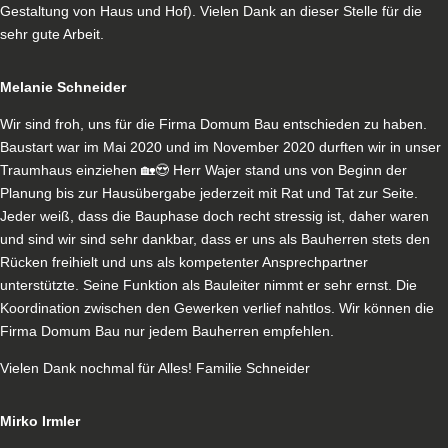
Gestaltung von Haus und Hof). Vielen Dank an dieser Stelle für die
sehr gute Arbeit.
Melanie Schneider
Wir sind froh, uns für die Firma Domum Bau entschieden zu haben.
Baustart war im Mai 2020 und im November 2020 durften wir in unser
Traumhaus einziehen 🏡😍 Herr Wajer stand uns von Beginn der
Planung bis zur Hausübergabe jederzeit mit Rat und Tat zur Seite.
Jeder weiß, dass die Bauphase doch recht stressig ist, daher waren
und sind wir sind sehr dankbar, dass er uns als Bauherren stets den
Rücken freihielt und uns als kompetenter Ansprechpartner
unterstützte. Seine Funktion als Bauleiter nimmt er sehr ernst. Die
Koordination zwischen den Gewerken verlief nahtlos. Wir können die
Firma Domum Bau nur jedem Bauherren empfehlen.
Vielen Dank nochmal für Alles! Familie Schneider
Mirko Irmler