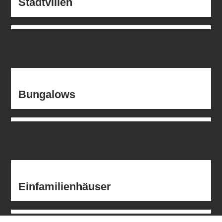
Stadtvillen
Bungalows
Einfamilienhäuser