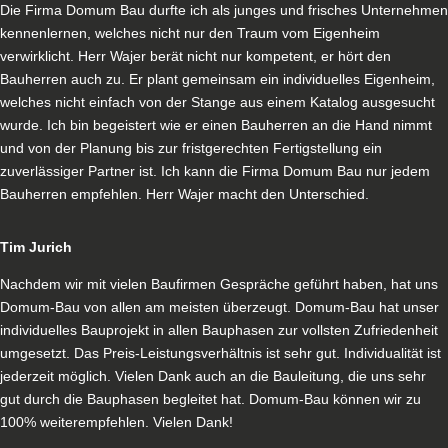
Die Firma Domum Bau durfte ich als junges und frisches Unternehmen
kennenlernen, welches nicht nur den Traum vom Eigenheim
verwirklicht. Herr Wajer berät nicht nur kompetent, er hört den
Bauherren auch zu. Er plant gemeinsam ein individuelles Eigenheim,
welches nicht einfach von der Stange aus einem Katalog ausgesucht
wurde. Ich bin begeistert wie er einen Bauherren an die Hand nimmt
und von der Planung bis zur fristgerechten Fertigstellung ein
zuverlässiger Partner ist. Ich kann die Firma Domum Bau nur jedem
Bauherren empfehlen. Herr Wajer macht den Unterschied.
Tim Jurich
Nachdem wir mit vielen Baufirmen Gespräche geführt haben, hat uns
Domum-Bau von allen am meisten überzeugt. Domum-Bau hat unser
individuelles Bauprojekt in allen Bauphasen zur vollsten Zufriedenheit
umgesetzt. Das Preis-Leistungsverhältnis ist sehr gut. Individualität ist
jederzeit möglich. Vielen Dank auch an die Bauleitung, die uns sehr
gut durch die Bauphasen begleitet hat. Domum-Bau können wir zu
100% weiterempfehlen. Vielen Dank!