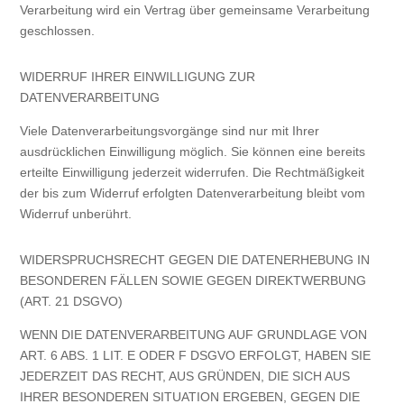
Verarbeitung wird ein Vertrag über gemeinsame Verarbeitung
geschlossen.
WIDERRUF IHRER EINWILLIGUNG ZUR
DATENVERARBEITUNG
Viele Datenverarbeitungsvorgänge sind nur mit Ihrer
ausdrücklichen Einwilligung möglich. Sie können eine bereits
erteilte Einwilligung jederzeit widerrufen. Die Rechtmäßigkeit
der bis zum Widerruf erfolgten Datenverarbeitung bleibt vom
Widerruf unberührt.
WIDERSPRUCHSRECHT GEGEN DIE DATENERHEBUNG IN
BESONDEREN FÄLLEN SOWIE GEGEN DIREKTWERBUNG
(ART. 21 DSGVO)
WENN DIE DATENVERARBEITUNG AUF GRUNDLAGE VON
ART. 6 ABS. 1 LIT. E ODER F DSGVO ERFOLGT, HABEN SIE
JEDERZEIT DAS RECHT, AUS GRÜNDEN, DIE SICH AUS
IHRER BESONDEREN SITUATION ERGEBEN, GEGEN DIE