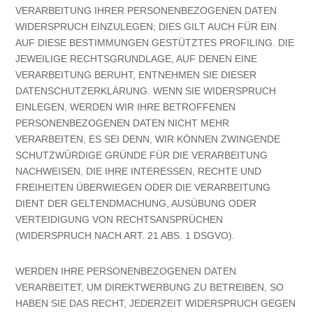
VERARBEITUNG IHRER PERSONENBEZOGENEN DATEN
WIDERSPRUCH EINZULEGEN; DIES GILT AUCH FÜR EIN
AUF DIESE BESTIMMUNGEN GESTÜTZTES PROFILING. DIE
JEWEILIGE RECHTSGRUNDLAGE, AUF DENEN EINE
VERARBEITUNG BERUHT, ENTNEHMEN SIE DIESER
DATENSCHUTZERKLÄRUNG. WENN SIE WIDERSPRUCH
EINLEGEN, WERDEN WIR IHRE BETROFFENEN
PERSONENBEZOGENEN DATEN NICHT MEHR
VERARBEITEN, ES SEI DENN, WIR KÖNNEN ZWINGENDE
SCHUTZWÜRDIGE GRÜNDE FÜR DIE VERARBEITUNG
NACHWEISEN, DIE IHRE INTERESSEN, RECHTE UND
FREIHEITEN ÜBERWIEGEN ODER DIE VERARBEITUNG
DIENT DER GELTENDMACHUNG, AUSÜBUNG ODER
VERTEIDIGUNG VON RECHTSANSPRÜCHEN
(WIDERSPRUCH NACH ART. 21 ABS. 1 DSGVO).
WERDEN IHRE PERSONENBEZOGENEN DATEN
VERARBEITET, UM DIREKTWERBUNG ZU BETREIBEN, SO
HABEN SIE DAS RECHT, JEDERZEIT WIDERSPRUCH GEGEN