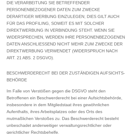
DIE VERARBEITUNG SIE BETREFFENDER
PERSONENBEZOGENER DATEN ZUM ZWECKE
DERARTIGER WERBUNG EINZULEGEN; DIES GILT AUCH
FÜR DAS PROFILING, SOWEIT ES MIT SOLCHER
DIREKTWERBUNG IN VERBINDUNG STEHT. WENN SIE
WIDERSPRECHEN, WERDEN IHRE PERSONENBEZOGENEN
DATEN ANSCHLIESSEND NICHT MEHR ZUM ZWECKE DER
DIREKTWERBUNG VERWENDET (WIDERSPRUCH NACH
ART. 21 ABS. 2 DSGVO).
BESCHWERDE­RECHT BEI DER ZUSTÄNDIGEN AUFSICHTS­
BEHÖRDE
Im Falle von Verstößen gegen die DSGVO steht den
Betroffenen ein Beschwerderecht bei einer Aufsichtsbehörde,
insbesondere in dem Mitgliedstaat ihres gewöhnlichen
Aufenthalts, ihres Arbeitsplatzes oder des Orts des
mutmaßlichen Verstoßes zu. Das Beschwerderecht besteht
unbeschadet anderweitiger verwaltungsrechtlicher oder
gerichtlicher Rechtsbehelfe.