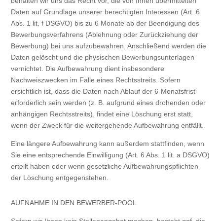
behalten wir uns das Recht vor, die von Ihnen übermittelten
Daten auf Grundlage unserer berechtigten Interessen (Art. 6
Abs. 1 lit. f DSGVO) bis zu 6 Monate ab der Beendigung des
Bewerbungsverfahrens (Ablehnung oder Zurückziehung der
Bewerbung) bei uns aufzubewahren. Anschließend werden die
Daten gelöscht und die physischen Bewerbungsunterlagen
vernichtet. Die Aufbewahrung dient insbesondere
Nachweiszwecken im Falle eines Rechtsstreits. Sofern
ersichtlich ist, dass die Daten nach Ablauf der 6-Monatsfrist
erforderlich sein werden (z. B. aufgrund eines drohenden oder
anhängigen Rechtsstreits), findet eine Löschung erst statt,
wenn der Zweck für die weitergehende Aufbewahrung entfällt.
Eine längere Aufbewahrung kann außerdem stattfinden, wenn
Sie eine entsprechende Einwilligung (Art. 6 Abs. 1 lit. a DSGVO)
erteilt haben oder wenn gesetzliche Aufbewahrungspflichten
der Löschung entgegenstehen.
AUFNAHME IN DEN BEWERBER-POOL