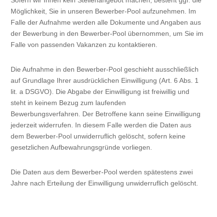
Sofern wir Ihnen kein Stellenangebot machen, besteht ggf. die
Möglichkeit, Sie in unseren Bewerber-Pool aufzunehmen. Im
Falle der Aufnahme werden alle Dokumente und Angaben aus
der Bewerbung in den Bewerber-Pool übernommen, um Sie im
Falle von passenden Vakanzen zu kontaktieren.
Die Aufnahme in den Bewerber-Pool geschieht ausschließlich
auf Grundlage Ihrer ausdrücklichen Einwilligung (Art. 6 Abs. 1
lit. a DSGVO). Die Abgabe der Einwilligung ist freiwillig und
steht in keinem Bezug zum laufenden
Bewerbungsverfahren. Der Betroffene kann seine Einwilligung
jederzeit widerrufen. In diesem Falle werden die Daten aus
dem Bewerber-Pool unwiderruflich gelöscht, sofern keine
gesetzlichen Aufbewahrungsgründe vorliegen.
Die Daten aus dem Bewerber-Pool werden spätestens zwei
Jahre nach Erteilung der Einwilligung unwiderruflich gelöscht.