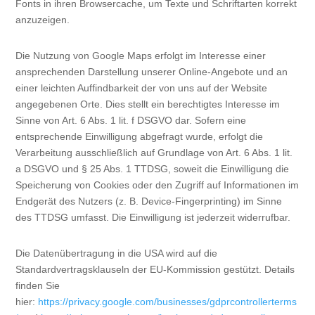
Fonts in ihren Browsercache, um Texte und Schriftarten korrekt
anzuzeigen.
Die Nutzung von Google Maps erfolgt im Interesse einer
ansprechenden Darstellung unserer Online-Angebote und an
einer leichten Auffindbarkeit der von uns auf der Website
angegebenen Orte. Dies stellt ein berechtigtes Interesse im
Sinne von Art. 6 Abs. 1 lit. f DSGVO dar. Sofern eine
entsprechende Einwilligung abgefragt wurde, erfolgt die
Verarbeitung ausschließlich auf Grundlage von Art. 6 Abs. 1 lit.
a DSGVO und § 25 Abs. 1 TTDSG, soweit die Einwilligung die
Speicherung von Cookies oder den Zugriff auf Informationen im
Endgerät des Nutzers (z. B. Device-Fingerprinting) im Sinne
des TTDSG umfasst. Die Einwilligung ist jederzeit widerrufbar.
Die Datenübertragung in die USA wird auf die
Standardvertragsklauseln der EU-Kommission gestützt. Details
finden Sie
hier:
https://privacy.google.com/businesses/gdprcontrollerterms