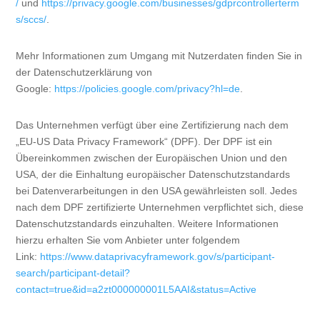
/
und
https://privacy.google.com/businesses/gdprcontrollerterm
s/sccs/
.
Mehr Informationen zum Umgang mit Nutzerdaten finden Sie in
der Datenschutzerklärung von
Google:
https://policies.google.com/privacy?hl=de
.
Das Unternehmen verfügt über eine Zertifizierung nach dem
„EU-US Data Privacy Framework“ (DPF). Der DPF ist ein
Übereinkommen zwischen der Europäischen Union und den
USA, der die Einhaltung europäischer Datenschutzstandards
bei Datenverarbeitungen in den USA gewährleisten soll. Jedes
nach dem DPF zertifizierte Unternehmen verpflichtet sich, diese
Datenschutzstandards einzuhalten. Weitere Informationen
hierzu erhalten Sie vom Anbieter unter folgendem
Link:
https://www.dataprivacyframework.gov/s/participant-
search/participant-detail?
contact=true&id=a2zt000000001L5AAI&status=Active